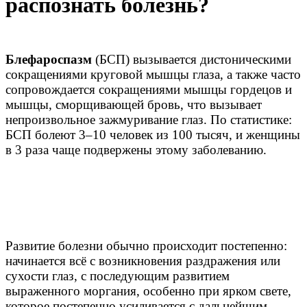
распознать болезнь?
Блефароспазм
(БСП) вызывается дистоническими
сокращениями круговой мышцы глаза, а также часто
сопровождается сокращениями мышцы гордецов и
мышцы, сморщивающей бровь, что вызывает
непроизвольное зажмуривание глаз. По статистике:
БСП болеют 3–10 человек из 100 тысяч, и женщины
в 3 раза чаще подвержены этому заболеванию.
Развитие болезни обычно происходит постепенно:
начинается всё с возникновения раздражения или
сухости глаз, с последующим развитием
выраженного моргания, особенно при ярком свете,
которое постепенно усиливается с дальнейшим