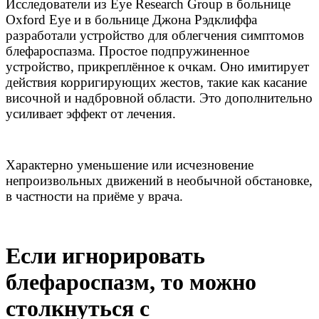
Исследователи из Eye Research Group в больнице
Oxford Eye и в больнице Джона Рэдклиффа
разработали устройство для облегчения симптомов
блефароспазма. Простое подпружиненное
устройство, прикреплённое к очкам. Оно имитирует
действия корригирующих жестов, такие как касание
височной и надбровной области. Это дополнительно
усиливает эффект от лечения.
Характерно уменьшение или исчезновение
непроизвольных движений в необычной обстановке,
в частности на приёме у врача.
Если игнорировать
блефароспазм, то можно
столкнуться с