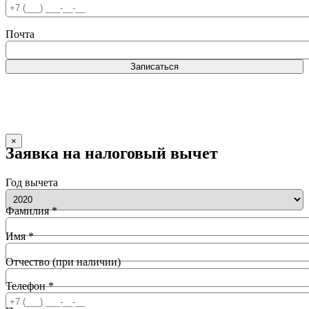
Почта
Записаться
×
Заявка на налоговый вычет
Год вычета
Фамилия *
Имя *
Отчество (при наличии)
Телефон *