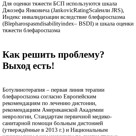
Для оценки тяжести БСП используются шкала
Джозефа Янковича (JankovicRatingScaleили JRS),
Индекс инвалидизации вследствие блефароспазма
(Blepharospasmdisabilityindex– BSDI) и шкала оценки
тяжести блефароспазма
Как решить проблему?
Выход есть!
Ботулинотерапия – первая линия терапии
блефароспазма согласно Европейским
рекомендациям по лечению дистонии,
рекомендациям Американской Академии
неврологии, Стандартам первичной медико-
санитарной помощи больным дистонией
(утверждённые в 2013 г.) и Национальным