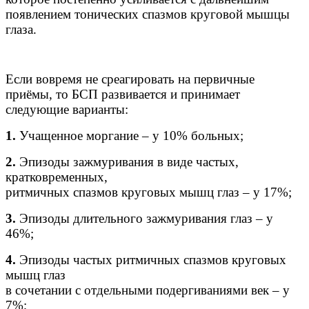
появлением тонических спазмов круговой мышцы
глаза.
Если вовремя не среагировать на первичные
приёмы, то БСП развивается и принимает
следующие варианты:
1.
Учащенное моргание – у 10% больных;
2.
Эпизоды зажмуривания в виде частых,
кратковременных,
ритмичных спазмов круговых мышц глаз – у 17%;
3.
Эпизоды длительного зажмуривания глаз – у
46%;
4.
Эпизоды частых ритмичных спазмов круговых
мышц глаз
в сочетании с отдельными подергиваниями век – у
7%;