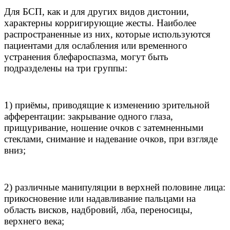
Для БСП, как и для других видов дистонии,
характерны корригирующие жесты. Наиболее
распространенные из них, которые используются
пациентами для ослабления или временного
устранения блефароспазма, могут быть
подразделены на три группы:
1) приёмы, приводящие к изменению зрительной
афферентации: закрывание одного глаза,
прищуривание, ношение очков с затемненными
стеклами, снимание и надевание очков, при взгляде
вниз;
2) различные манипуляции в верхней половине лица:
прикосновение или надавливание пальцами на
область висков, надбровий, лба, переносицы,
верхнего века;