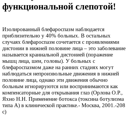
функциональной слепотой!
Изолированный блефароспазм наблюдается
приблизительно у 40% больных. В остальных
случаях блефароспазм сочетается с проявлениями
дистонии в нижней половине лица – это заболевание
называется краниальной дистонией (поражение
мышц лица, шеи, головы). У больных с
блефароспазмом даже на ранних стадиях могут
наблюдаться непроизвольные движения в нижней
половине лица, однако эти движения обычно
больным игнорируются или воспринимаются как
компенсаторные для открывания глаз (Орлова О.Р.,
Яхно Н.Н. Применение ботокса (токсина ботулизма
типа А) в клинической практике.- Москва, 2001.-208
с)