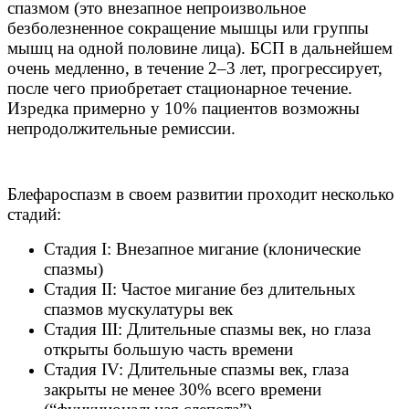
спазмом (это внезапное непроизвольное
безболезненное сокращение мышцы или группы
мышц на одной половине лица). БСП в дальнейшем
очень медленно, в течение 2–3 лет, прогрессирует,
после чего приобретает стационарное течение.
Изредка примерно у 10% пациентов возможны
непродолжительные ремиссии.
Блефароспазм в своем развитии проходит несколько
стадий:
Стадия I: Внезапное мигание (клонические
спазмы)
Стадия II: Частое мигание без длительных
спазмов мускулатуры век
Стадия III: Длительные спазмы век, но глаза
открыты большую часть времени
Стадия IV: Длительные спазмы век, глаза
закрыты не менее 30% всего времени