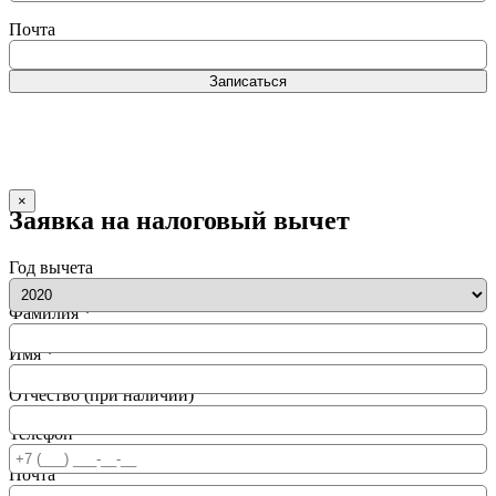
Почта
Записаться
×
Заявка на налоговый вычет
Год вычета
Фамилия *
Имя *
Отчество (при наличии)
Телефон *
Почта