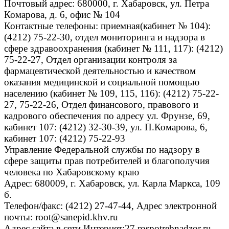
Почтовый адрес: 680000, г. Хабаровск, ул. Петра
Комарова, д. 6, офис № 104
Контактные телефоны: приемная(кабинет № 104):
(4212) 75-22-30, отдел мониторинга и надзора в
сфере здравоохранения (кабинет № 111, 117): (4212)
75-22-27, Отдел организации контроля за
фармацевтической деятельностью и качеством
оказания медицинской и социальной помощью
населению (кабинет № 109, 115, 116): (4212) 75-22-
27, 75-22-26, Отдел финансового, правового и
кадрового обеспечения по адресу ул. Фрунзе, 69,
кабинет 107: (4212) 32-30-39, ул. П.Комарова, 6,
кабинет 107: (4212) 75-22-93
Управление Федеральной службы по надзору в
сфере защиты прав потребителей и благополучия
человека по Хабаровскому краю
Адрес: 680009, г. Хабаровск, ул. Карла Маркса, 109
б.
Телефон/факс: (4212) 27-47-44, Адрес электронной
почты: root@sanepid.khv.ru
Адрес сайта в сети Интернет:
27.rospotrebnadzor.ru